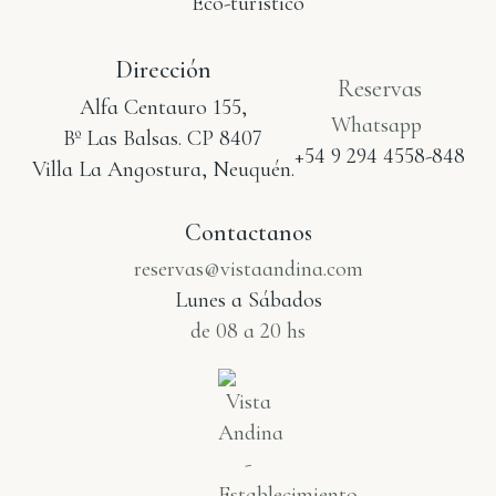
Dirección
Reservas
Alfa Centauro 155,
Whatsapp
Bº Las Balsas. CP 8407
+54 9 294 4558-848
Villa La Angostura, Neuquén.
Contactanos
reservas@vistaandina.com
Lunes a Sábados
de 08 a 20 hs