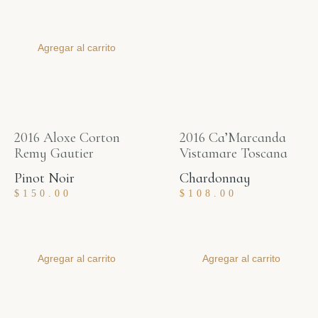
Agregar al carrito
2016 Aloxe Corton
2016 Ca’Marcanda
Remy Gautier
Vistamare Toscana
Pinot Noir
Chardonnay
$
150.00
$
108.00
Agregar al carrito
Agregar al carrito