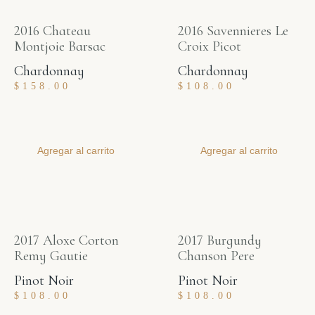
2016 Chateau
2016 Savennieres Le
Montjoie Barsac
Croix Picot
Chardonnay
Chardonnay
$
158.00
$
108.00
Agregar al carrito
Agregar al carrito
2017 Aloxe Corton
2017 Burgundy
Remy Gautie
Chanson Pere
Pinot Noir
Pinot Noir
$
108.00
$
108.00