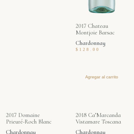
2017 Chateau
Montjoie Barsac
Chardonnay
$
128.00
Agregar al carrito
2017 Domaine
2018 Ca’Marcanda
Prieuré-Roch Blanc
Vistamare Toscana
Chardonnay
Chardonnay