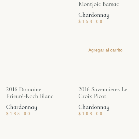
Montjoie Barsac
Chardonnay
$
158.00
Agregar al carrito
2016 Domaine
2016 Savennieres Le
Prieuré-Roch Blanc
Croix Picot
Chardonnay
Chardonnay
$
188.00
$
108.00