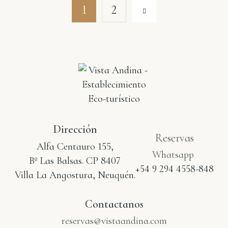
1
2
Dirección
Reservas
Alfa Centauro 155,
Whatsapp
Bº Las Balsas. CP 8407
+54 9 294 4558-848
Villa La Angostura, Neuquén.
Contactanos
reservas@vistaandina.com