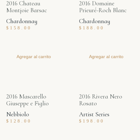
2016 Chateau
2016 Domaine
Montjoie Barsac
Prieuré-Roch Blanc
Chardonnay
Chardonnay
$
158.00
$
188.00
Agregar al carrito
Agregar al carrito
2016 Mascarello
2016 Rivera Nero
Giuseppe e Figlio
Rosato
Nebbiolo
Artist Series
$
128.00
$
198.00