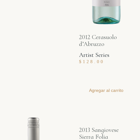
2012 Cerasuolo
d’Abruzzo
Artist Series
$
128.00
Agregar al carrito
2013 Sangiovese
Sierra Folia