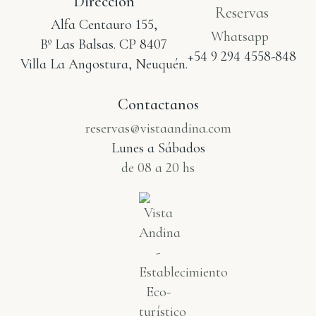
Dirección
Reservas
Alfa Centauro 155,
Whatsapp
Bº Las Balsas. CP 8407
+54 9 294 4558-848
Villa La Angostura, Neuquén.
Contactanos
reservas@vistaandina.com
Lunes a Sábados
de 08 a 20 hs