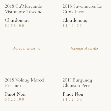
2018 Ca’Marcanda
2018 Savennieres Le
Vistamare Toscana
Croix Picot
Chardonnay
Chardonnay
$
158.00
$
140.00
Agregar al carrito
Agregar al carrito
2018 Volnay Marcel
2019 Burgundy
Frecourt
Chanson Pere
Pinot Noir
Pinot Noir
$
128.00
$
132.00