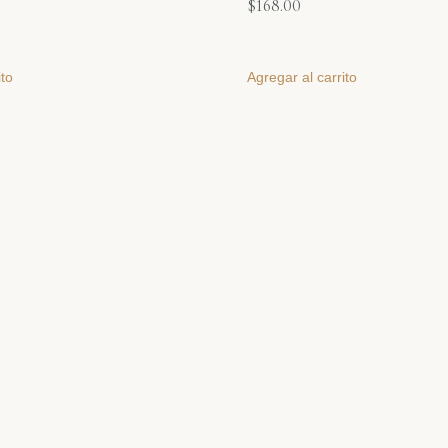
$
168.00
ito
Agregar al carrito