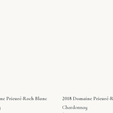
ne Prieuré-Roch Blanc
2018 Domaine Prieuré-
y
Chardonnay