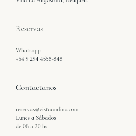
Villa La Angostura, Neuquén.
Reservas
Whatsapp
+54 9 294 4558-848
Contactanos
reservas@vistaandina.com
Lunes a Sábados
de 08 a 20 hs