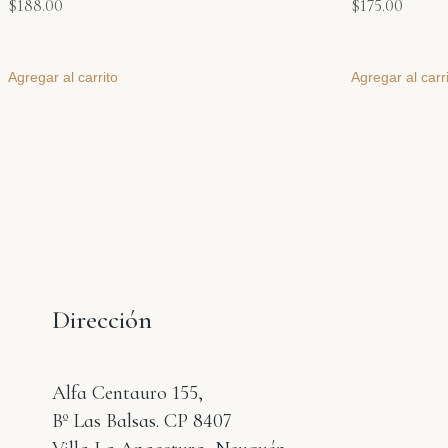
$
188.00
$
175.00
Agregar al carrito
Agregar al carr
Dirección
Alfa Centauro 155,
Bº Las Balsas. CP 8407