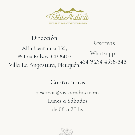
Dirección
Reservas
Alfa Centauro 155,
Whatsapp
Bº Las Balsas. CP 8407
+54 9 294 4558-848
Villa La Angostura, Neuquén.
Contactanos
reservas@vistaandina.com
Lunes a Sábados
de 08 a 20 hs