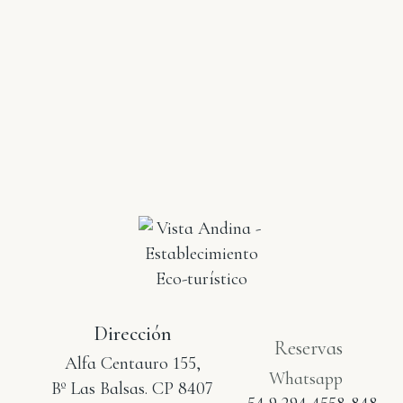
Dirección
Reservas
Alfa Centauro 155,
Whatsapp
Bº Las Balsas. CP 8407