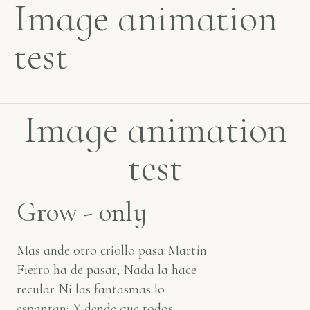
Image animation
test
Image animation
test
Grow - only
Mas ande otro criollo pasa Martín
Fierro ha de pasar, Nada la hace
recular Ni las fantasmas lo
espantan; Y dende que todos