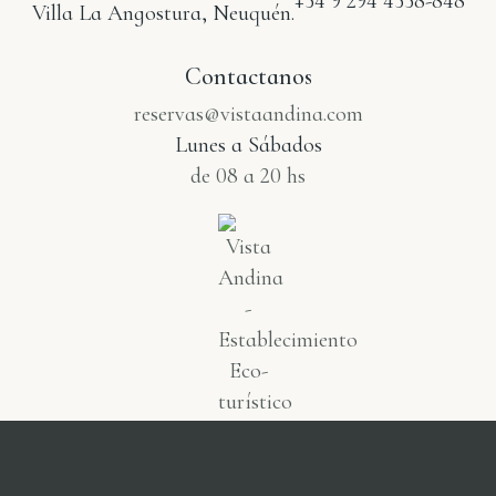
+54 9 294 4558-848
Villa La Angostura, Neuquén.
Contactanos
reservas@vistaandina.com
Lunes a Sábados
de 08 a 20 hs